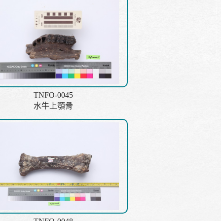
TNFO-0045
水牛上顎骨