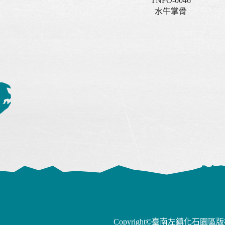
TNFO-0046
水牛掌骨
Copyright©臺南左鎮化石園區