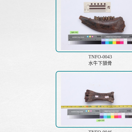
TNFO-0043
水牛下頷骨