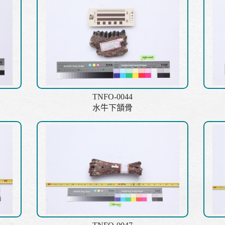
TNFO-0044
水牛下頷骨